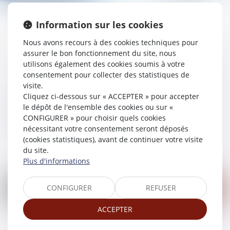
Information sur les cookies
Nous avons recours à des cookies techniques pour
DROIT PÉNAL
assurer le bon fonctionnement du site, nous
utilisons également des cookies soumis à votre
consentement pour collecter des statistiques de
visite.
Cliquez ci-dessous sur « ACCEPTER » pour accepter
le dépôt de l'ensemble des cookies ou sur «
En construction...
CONFIGURER » pour choisir quels cookies
nécessitant votre consentement seront déposés
(cookies statistiques), avant de continuer votre visite
du site.
Plus d'informations
CONFIGURER
REFUSER
Nous contacter
ACCEPTER